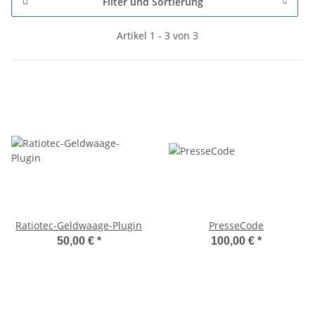
Filter und Sortierung
Artikel 1 - 3 von 3
Ratiotec-Geldwaage-Plugin
PresseCode
50,00 €
*
100,00 €
*