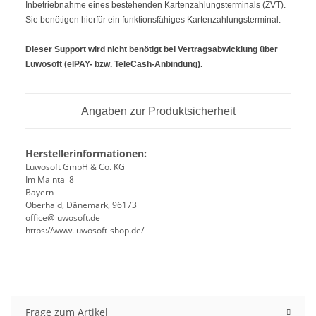
Inbetriebnahme eines bestehenden Kartenzahlungsterminals (ZVT).
Sie benötigen hierfür ein funktionsfähiges Kartenzahlungsterminal.
Dieser Support wird nicht benötigt bei Vertragsabwicklung über
Luwosoft (elPAY- bzw. TeleCash-Anbindung).
Angaben zur Produktsicherheit
Herstellerinformationen:
Luwosoft GmbH & Co. KG
Im Maintal 8
Bayern
Oberhaid, Dänemark, 96173
office@luwosoft.de
https://www.luwosoft-shop.de/
Frage zum Artikel