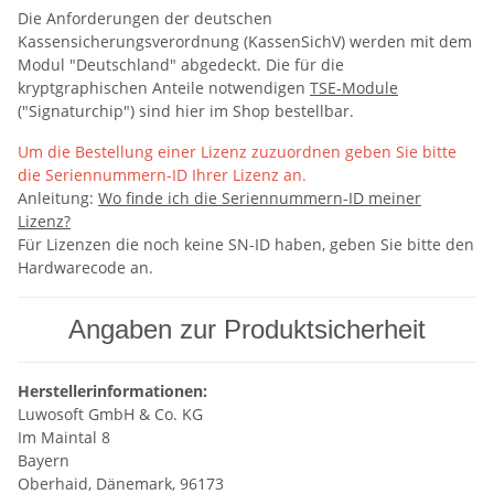
Die Anforderungen der deutschen
Kassensicherungsverordnung (KassenSichV) werden mit dem
Modul "Deutschland" abgedeckt. Die für die
kryptgraphischen Anteile notwendigen
TSE-Module
("Signaturchip") sind hier im Shop bestellbar.
Um die Bestellung einer Lizenz zuzuordnen geben Sie bitte
die Seriennummern-ID Ihrer Lizenz an.
Anleitung:
Wo finde ich die Seriennummern-ID meiner
Lizenz?
Für Lizenzen die noch keine SN-ID haben, geben Sie bitte den
Hardwarecode an.
Angaben zur Produktsicherheit
Herstellerinformationen:
Luwosoft GmbH & Co. KG
Im Maintal 8
Bayern
Oberhaid, Dänemark, 96173