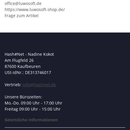
office@luwosoft.de
https://www.luwosoft-shop.de/
Frage zum Artikel
Hash#Net - Nadine Kokot
Am Flugfeld 26
87600 Kaufbeuren
USt-IdNr.: DE313746017
Vertrieb:
info@hashnet.de
Unsere Bürozeiten:
Mo.-Do. 09:00 Uhr - 17:00 Uhr
Freitag 09:00 Uhr - 15:00 Uhr
Gesetzliche Informationen