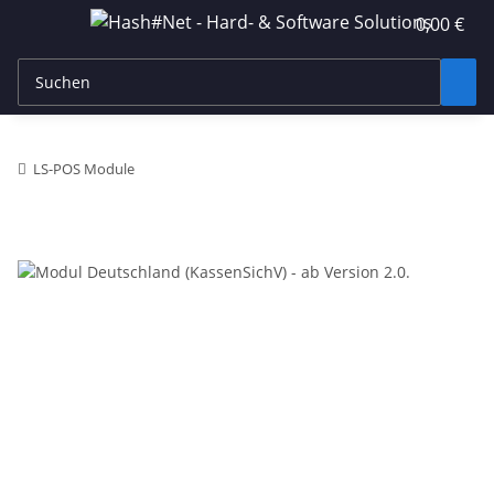
0,00 €
LS-POS Module