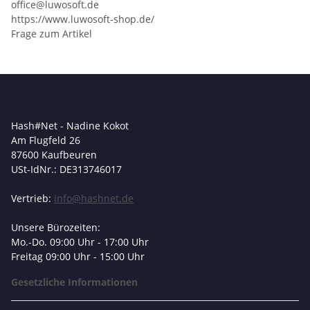
office@luwosoft.de
https://www.luwosoft-shop.de/
Frage zum Artikel
Hash#Net - Nadine Kokot
Am Flugfeld 26
87600 Kaufbeuren
USt-IdNr.: DE313746017
Vertrieb:
info@hashnet.de
Unsere Bürozeiten:
Mo.-Do. 09:00 Uhr - 17:00 Uhr
Freitag 09:00 Uhr - 15:00 Uhr
Gesetzliche Informationen