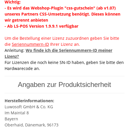
Wichtig:
- Es wird das Webshop-Plugin "css-gutschein" (ab v1.07)
unseres Partners CSS-Umsetzung
benötigt. Dieses können
wir getrennt anbieten
- Ab LS-POS Version 1.9.9.1 verfügbar
Um die Bestellung einer Lizenz zuzuordnen geben Sie bitte
die
Seriennummern-ID
Ihrer Lizenz an.
Anleitung:
Wo finde ich die Seriennummern-ID meiner
Lizenz?
Für Lizenzen die noch keine SN-ID haben, geben Sie bitte den
Hardwarecode an.
Angaben zur Produktsicherheit
Herstellerinformationen:
Luwosoft GmbH & Co. KG
Im Maintal 8
Bayern
Oberhaid, Dänemark, 96173