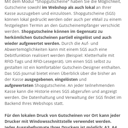
Mit dem Modul "Shopgutscheine" haben Sie die Möglichkeit,
Gutscheine sowohl
im Webshop als auch lokal
an Ihrer
Kasse auszugeben und einzulösen. Shopgutscheine (SGS)
können lokal gedruckt werden oder auch per eMail zu einem
festgelegten Termin an den Gutscheinempfänger verschickt
werden.
Shopgutscheine können im Gegensatz zu
herkömlichen Gutscheinen partiell eingelöst und auch
wieder aufgewertet werden.
Durch die Auf- und
Abwertemöglichkeiten kann mit einem SGS auch eine
Debitfunktion realisiert werden (Beispiel: Kletterhalle mit
RFID-Tags und RFID-Lesegerät). Um einen SGS selbst zu
gestalten ist ein komfortabler Gutschein-Designer enthalten.
Das SGS-Journal bietet einen Überblick über die bisher an
der Kasse
ausgegebenen
,
eingelösten
und
aufgewerteten
Shopgutscheine. An jeder teilnehmenden
Kasse kann die Historie eines SGS abgerufen und angzeigt
werden. Die Datenhaltung und Verwaltung der SGS findet im
Backend Ihres Webshops statt.
Für den lokalen Druck von Gutscheinen vor Ort kann jeder
Drucker mit Windowsschnittstelle verwendet werden.
Jedes Ausgabeformate Ihres Druckers ist möglich: A3, A4,