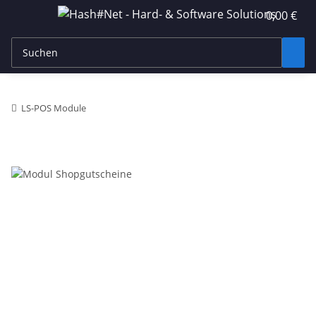
0,00 €
LS-POS Module